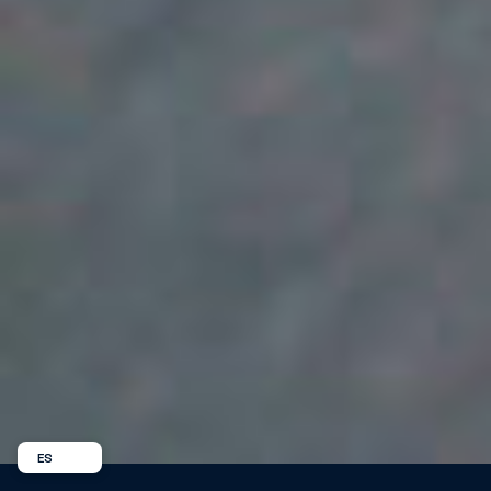
ES
EN